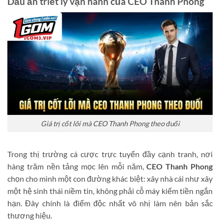
Dấu ấn triết lý vận hành của CEO Thanh Phong
Giá trị cốt lõi mà CEO Thanh Phong theo đuổi
Trong thị trường cá cược trực tuyến đầy cạnh tranh, nơi
hàng trăm nền tảng mọc lên mỗi năm,
CEO Thanh Phong
chọn cho mình một con đường khác biệt: xây nhà cái như xây
một hệ sinh thái niềm tin, không phải cỗ máy kiếm tiền ngắn
hạn. Đây chính là điểm độc nhất vô nhị làm nên bản sắc
thương hiệu.