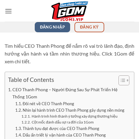
Bỏ
qua
nội
dung
ĐĂNG NHẬP
ĐĂNG KÝ
Tìm hiểu CEO Thanh Phong để nắm rõ vai trò lãnh đạo, định
hướng vận hành và tầm nhìn thương hiệu. Click 1Gom để
xem chi tiết.
Table of Contents
CEO Thanh Phong – Người Đứng Sau Sự Phát Triển Hệ
Thống 1Gom
Đôi nét về CEO Thanh Phong
Nhìn lại hành trình CEO Thanh Phong gây dựng nền móng
Hành trình hình thành ý tưởng xây dựng thương hiệu
Cột mốc đánh dấu sự ra đời của 1Gom
Thành tựu đạt được của CEO Thanh Phong
Dấu ấn triết lý vận hành của CEO Thanh Phong