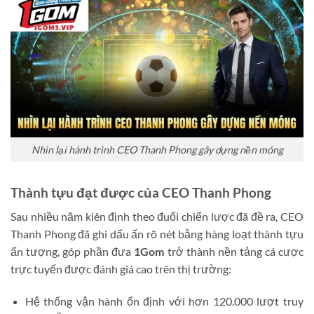
×
KÈO NHÀ CÁI
Nhìn lại hành trình CEO Thanh Phong gây dựng nền móng
Thành tựu đạt được của CEO Thanh Phong
Sau nhiều năm kiên định theo đuổi chiến lược đã đề ra, CEO
Thanh Phong đã ghi dấu ấn rõ nét bằng hàng loạt thành tựu
ấn tượng, góp phần đưa
1Gom
trở thành nền tảng cá cược
trực tuyến được đánh giá cao trên thị trường:
Hệ thống vận hành ổn định với hơn 120.000 lượt truy