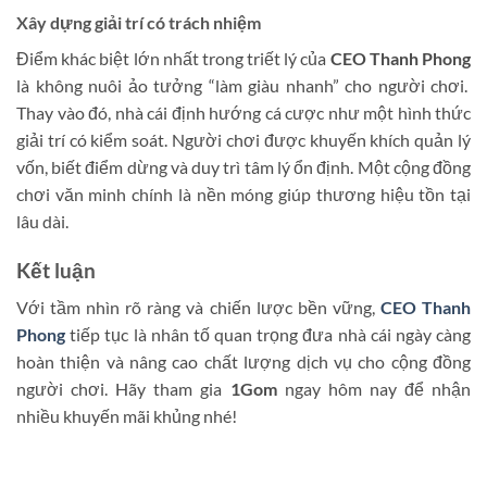
Xây dựng giải trí có trách nhiệm
Điểm khác biệt lớn nhất trong triết lý của
CEO Thanh Phong
là không nuôi ảo tưởng “làm giàu nhanh” cho người chơi.
Thay vào đó, nhà cái định hướng cá cược như một hình thức
giải trí có kiểm soát. Người chơi được khuyến khích quản lý
vốn, biết điểm dừng và duy trì tâm lý ổn định. Một cộng đồng
chơi văn minh chính là nền móng giúp thương hiệu tồn tại
lâu dài.
Kết luận
Với tầm nhìn rõ ràng và chiến lược bền vững,
CEO Thanh
Phong
tiếp tục là nhân tố quan trọng đưa nhà cái ngày càng
hoàn thiện và nâng cao chất lượng dịch vụ cho cộng đồng
người chơi. Hãy tham gia
1Gom
ngay hôm nay để nhận
nhiều khuyến mãi khủng nhé!