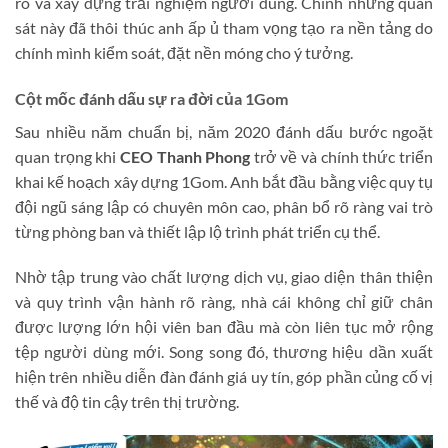
ro và xây dựng trải nghiệm người dùng. Chính những quan
sát này đã thôi thúc anh ấp ủ tham vọng tạo ra nền tảng do
chính mình kiểm soát, đặt nền móng cho ý tưởng.
Cột mốc đánh dấu sự ra đời của 1Gom
Sau nhiều năm chuẩn bị, năm 2020 đánh dấu bước ngoặt
quan trọng khi
CEO Thanh Phong
trở về và chính thức triển
khai kế hoạch xây dựng 1Gom. Anh bắt đầu bằng việc quy tụ
đội ngũ sáng lập có chuyên môn cao, phân bổ rõ ràng vai trò
từng phòng ban và thiết lập lộ trình phát triển cụ thể.
Nhờ tập trung vào chất lượng dịch vụ, giao diện thân thiện
và quy trình vận hành rõ ràng, nhà cái không chỉ giữ chân
được lượng lớn hội viên ban đầu mà còn liên tục mở rộng
tệp người dùng mới. Song song đó, thương hiệu dần xuất
hiện trên nhiều diễn đàn đánh giá uy tín, góp phần củng cố vị
thế và độ tin cậy trên thị trường.