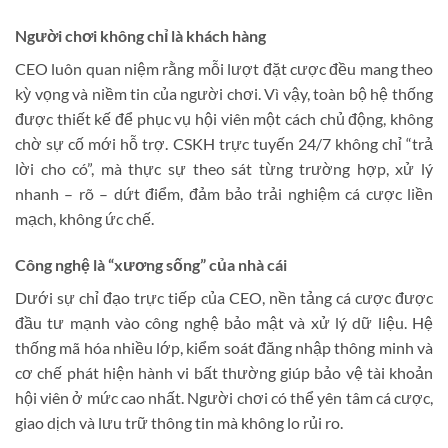
Người chơi không chỉ là khách hàng
CEO luôn quan niệm rằng mỗi lượt đặt cược đều mang theo
kỳ vọng và niềm tin của người chơi. Vì vậy, toàn bộ hệ thống
được thiết kế để phục vụ hội viên một cách chủ động, không
chờ sự cố mới hỗ trợ. CSKH trực tuyến 24/7 không chỉ “trả
lời cho có”, mà thực sự theo sát từng trường hợp, xử lý
nhanh – rõ – dứt điểm, đảm bảo trải nghiệm cá cược liền
mạch, không ức chế.
Công nghệ là “xương sống” của nhà cái
Dưới sự chỉ đạo trực tiếp của CEO, nền tảng cá cược được
đầu tư mạnh vào công nghệ bảo mật và xử lý dữ liệu. Hệ
thống mã hóa nhiều lớp, kiểm soát đăng nhập thông minh và
cơ chế phát hiện hành vi bất thường giúp bảo vệ tài khoản
hội viên ở mức cao nhất. Người chơi có thể yên tâm cá cược,
giao dịch và lưu trữ thông tin mà không lo rủi ro.