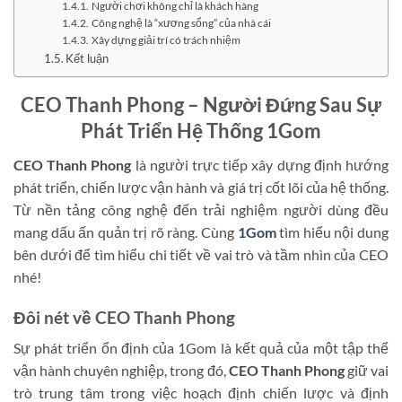
Người chơi không chỉ là khách hàng
Công nghệ là “xương sống” của nhà cái
Xây dựng giải trí có trách nhiệm
Kết luận
CEO Thanh Phong – Người Đứng Sau Sự
Phát Triển Hệ Thống 1Gom
CEO Thanh Phong
là người trực tiếp xây dựng định hướng
phát triển, chiến lược vận hành và giá trị cốt lõi của hệ thống.
Từ nền tảng công nghệ đến trải nghiệm người dùng đều
mang dấu ấn quản trị rõ ràng. Cùng
1Gom
tìm hiểu nội dung
bên dưới để tìm hiểu chi tiết về vai trò và tầm nhìn của CEO
nhé!
Đôi nét về CEO Thanh Phong
Sự phát triển ổn định của 1Gom là kết quả của một tập thể
vận hành chuyên nghiệp, trong đó,
CEO Thanh Phong
giữ vai
trò trung tâm trong việc hoạch định chiến lược và định