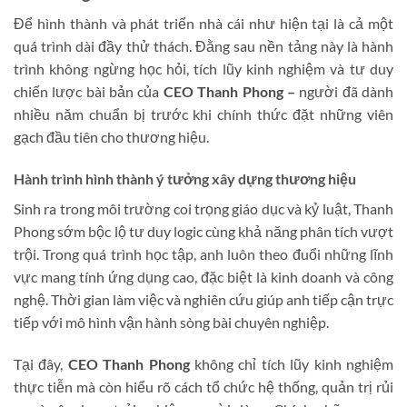
Để hình thành và phát triển nhà cái như hiện tại là cả một
quá trình dài đầy thử thách. Đằng sau nền tảng này là hành
trình không ngừng học hỏi, tích lũy kinh nghiệm và tư duy
chiến lược bài bản của
CEO Thanh Phong
–
người đã dành
nhiều năm chuẩn bị trước khi chính thức đặt những viên
gạch đầu tiên cho thương hiệu.
Hành trình hình thành ý tưởng xây dựng thương hiệu
Sinh ra trong môi trường coi trọng giáo dục và kỷ luật, Thanh
Phong sớm bộc lộ tư duy logic cùng khả năng phân tích vượt
trội. Trong quá trình học tập, anh luôn theo đuổi những lĩnh
vực mang tính ứng dụng cao, đặc biệt là kinh doanh và công
nghệ. Thời gian làm việc và nghiên cứu giúp anh tiếp cận trực
tiếp với mô hình vận hành sòng bài chuyên nghiệp.
Tại đây,
CEO Thanh Phong
không chỉ tích lũy kinh nghiệm
thực tiễn mà còn hiểu rõ cách tổ chức hệ thống, quản trị rủi