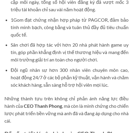
cập mỗi ngày, tổng số hội viên đăng ký đã vượt mốc 3
triệu tài khoản chỉ sau vài năm hoạt động.
1Gom đạt chứng nhận hợp pháp từ PAGCOR, đảm bảo
tính minh bạch, công bằng và tuân thủ đầy đủ tiêu chuẩn
quốc tế.
Sân chơi đã hợp tác với hơn 20 nhà phát hành game uy
tín, góp phần khẳng định vị thế thương hiệu và mang đến
môi trường giải trí an toàn cho người chơi.
Đội ngũ nhân sự hơn 300 nhân viên chuyên môn cao,
hoạt động 24/7 ở các bộ phận kỹ thuật, vận hành và chăm
sóc khách hàng, sẵn sàng hỗ trợ hội viên mọi lúc.
Những thành tựu trên không chỉ phản ánh năng lực điều
hành của
CEO Thanh Phong
, mà còn là minh chứng cho chiến
lược phát triển bền vững mà anh đã và đang áp dụng cho nhà
cái.